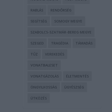
RABLÁS
RENDŐRSÉG
SEGÍTSÉG
SOMOGY MEGYE
SZABOLCS-SZATMÁR-BEREG MEGYE
SZEGED
TRAGÉDIA
TÁMADÁS
TŰZ
VEREKEDÉS
VONATBALESET
VONATGÁZOLÁS
ÉLETMENTÉS
ÖNGYILKOSSÁG
ÜGYÉSZSÉG
ÜTKÖZÉS