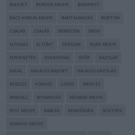
BALESET
BORSOD MEGYE
BUDAPEST
BÁCS-KISKUN MEGYE
BÁNTALMAZÁS
BÖRTÖN
CSALÁD
CSALÁS
DEBRECEN
DROG
ELFOGÁS
ELTŰNT
ERŐSZAK
FEJÉR MEGYE
FENYEGETÉS
GYILKOSSÁG
GYŐR
GÁZOLÁS
HALÁL
HALÁLOS BALESET
HALÁLOS GÁZOLÁS
KÉSELÉS
KÓRHÁZ
LOPÁS
MENTÉS
MISKOLC
NYOMOZÁS
NÓGRÁD MEGYE
PEST MEGYE
RABLÁS
RENDŐRSÉG
SEGÍTSÉG
SOMOGY MEGYE