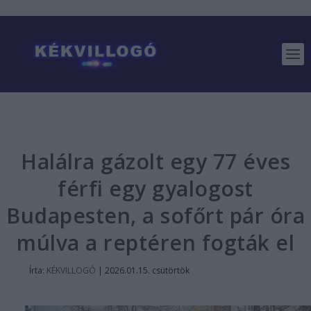
Halálra gázolt egy 77 éves
férfi egy gyalogost
Budapesten, a sofőrt pár óra
múlva a reptéren fogták el
Írta:
KÉKVILLOGÓ
|
2026.01.15. csütörtök