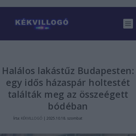
Halálos lakástűz Budapesten:
egy idős házaspár holtestét
találták meg az összeégett
bódéban
Írta:
KÉKVILLOGÓ
|
2025.10.18. szombat