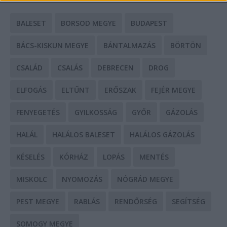
BALESET
BORSOD MEGYE
BUDAPEST
BÁCS-KISKUN MEGYE
BÁNTALMAZÁS
BÖRTÖN
CSALÁD
CSALÁS
DEBRECEN
DROG
ELFOGÁS
ELTŰNT
ERŐSZAK
FEJÉR MEGYE
FENYEGETÉS
GYILKOSSÁG
GYŐR
GÁZOLÁS
HALÁL
HALÁLOS BALESET
HALÁLOS GÁZOLÁS
KÉSELÉS
KÓRHÁZ
LOPÁS
MENTÉS
MISKOLC
NYOMOZÁS
NÓGRÁD MEGYE
PEST MEGYE
RABLÁS
RENDŐRSÉG
SEGÍTSÉG
SOMOGY MEGYE