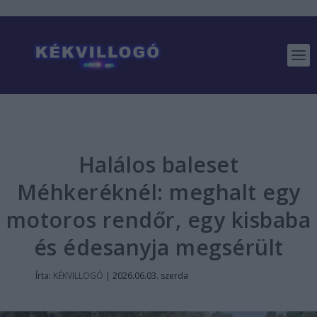
Halálos baleset
Méhkeréknél: meghalt egy
motoros rendőr, egy kisbaba
és édesanyja megsérült
Írta:
KÉKVILLOGÓ
|
2026.06.03. szerda