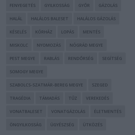
FENYEGETÉS
GYILKOSSÁG
GYŐR
GÁZOLÁS
HALÁL
HALÁLOS BALESET
HALÁLOS GÁZOLÁS
KÉSELÉS
KÓRHÁZ
LOPÁS
MENTÉS
MISKOLC
NYOMOZÁS
NÓGRÁD MEGYE
PEST MEGYE
RABLÁS
RENDŐRSÉG
SEGÍTSÉG
SOMOGY MEGYE
SZABOLCS-SZATMÁR-BEREG MEGYE
SZEGED
TRAGÉDIA
TÁMADÁS
TŰZ
VEREKEDÉS
VONATBALESET
VONATGÁZOLÁS
ÉLETMENTÉS
ÖNGYILKOSSÁG
ÜGYÉSZSÉG
ÜTKÖZÉS