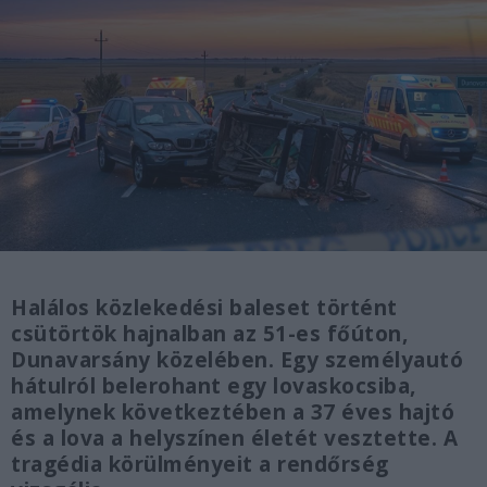
Halálos közlekedési baleset történt
csütörtök hajnalban az 51-es főúton,
Dunavarsány közelében. Egy személyautó
hátulról belerohant egy lovaskocsiba,
amelynek következtében a 37 éves hajtó
és a lova a helyszínen életét vesztette. A
tragédia körülményeit a rendőrség