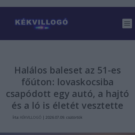
Halálos baleset az 51-es
főúton: lovaskocsiba
csapódott egy autó, a hajtó
és a ló is életét vesztette
Írta:
KÉKVILLOGÓ
|
2026.07.09. csütörtök