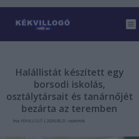
Halállistát készített egy
borsodi iskolás,
osztálytársait és tanárnőjét
bezárta az teremben
Írta:
KÉKVILLOGÓ
|
2026.05.21. csütörtök