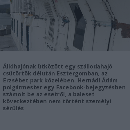
Állóhajónak ütközött egy szállodahajó
csütörtök délután Esztergomban, az
Erzsébet park közelében. Hernádi Ádám
polgármester egy Facebook-bejegyzésben
számolt be az esetről, a baleset
következtében nem történt személyi
sérülés