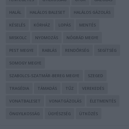
HALÁL
HALÁLOS BALESET
HALÁLOS GÁZOLÁS
KÉSELÉS
KÓRHÁZ
LOPÁS
MENTÉS
MISKOLC
NYOMOZÁS
NÓGRÁD MEGYE
PEST MEGYE
RABLÁS
RENDŐRSÉG
SEGÍTSÉG
SOMOGY MEGYE
SZABOLCS-SZATMÁR-BEREG MEGYE
SZEGED
TRAGÉDIA
TÁMADÁS
TŰZ
VEREKEDÉS
VONATBALESET
VONATGÁZOLÁS
ÉLETMENTÉS
ÖNGYILKOSSÁG
ÜGYÉSZSÉG
ÜTKÖZÉS