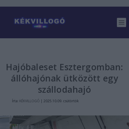
Hajóbaleset Esztergomban:
állóhajónak ütközött egy
szállodahajó
Írta:
KÉKVILLOGÓ
|
2025.10.09. csütörtök