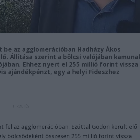
tt be az agglomerációban Hadházy Ákos
ő. Állítása szerint a bölcsi valójában kamuna
ójában. Ehhez nyert el 255 millió forint vissza
s ajándékpénzt, egy a helyi Fideszhez
fel az agglomerációban. Ezúttal Gödön került elő
ly bölcsődeként összesen 255 millió forint vissza