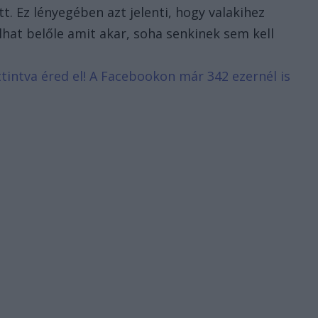
t. Ez lényegében azt jelenti, hogy valakihez
lhat belőle amit akar, soha senkinek sem kell
attintva éred el! A Facebookon már 342 ezernél is