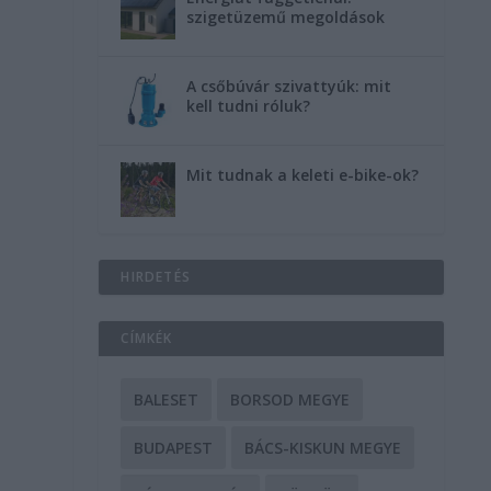
szigetüzemű megoldások
A csőbúvár szivattyúk: mit
kell tudni róluk?
Mit tudnak a keleti e-bike-ok?
HIRDETÉS
CÍMKÉK
BALESET
BORSOD MEGYE
BUDAPEST
BÁCS-KISKUN MEGYE