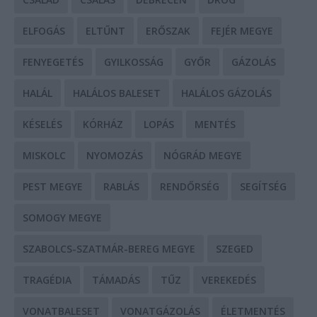
ELFOGÁS
ELTŰNT
ERŐSZAK
FEJÉR MEGYE
FENYEGETÉS
GYILKOSSÁG
GYŐR
GÁZOLÁS
HALÁL
HALÁLOS BALESET
HALÁLOS GÁZOLÁS
KÉSELÉS
KÓRHÁZ
LOPÁS
MENTÉS
MISKOLC
NYOMOZÁS
NÓGRÁD MEGYE
PEST MEGYE
RABLÁS
RENDŐRSÉG
SEGÍTSÉG
SOMOGY MEGYE
SZABOLCS-SZATMÁR-BEREG MEGYE
SZEGED
TRAGÉDIA
TÁMADÁS
TŰZ
VEREKEDÉS
VONATBALESET
VONATGÁZOLÁS
ÉLETMENTÉS