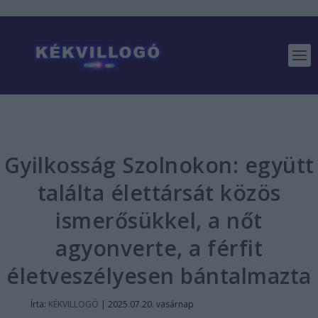
Gyilkosság Szolnokon: együtt
találta élettársát közös
ismerősükkel, a nőt
agyonverte, a férfit
életveszélyesen bántalmazta
Írta:
KÉKVILLOGÓ
|
2025.07.20. vasárnap