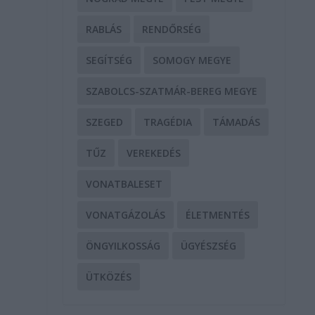
RABLÁS
RENDŐRSÉG
SEGÍTSÉG
SOMOGY MEGYE
SZABOLCS-SZATMÁR-BEREG MEGYE
SZEGED
TRAGÉDIA
TÁMADÁS
TŰZ
VEREKEDÉS
VONATBALESET
VONATGÁZOLÁS
ÉLETMENTÉS
a
ÖNGYILKOSSÁG
ÜGYÉSZSÉG
ÜTKÖZÉS