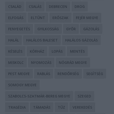
CSALÁD
CSALÁS
DEBRECEN
DROG
ELFOGÁS
ELTŰNT
ERŐSZAK
FEJÉR MEGYE
FENYEGETÉS
GYILKOSSÁG
GYŐR
GÁZOLÁS
HALÁL
HALÁLOS BALESET
HALÁLOS GÁZOLÁS
KÉSELÉS
KÓRHÁZ
LOPÁS
MENTÉS
MISKOLC
NYOMOZÁS
NÓGRÁD MEGYE
PEST MEGYE
RABLÁS
RENDŐRSÉG
SEGÍTSÉG
SOMOGY MEGYE
SZABOLCS-SZATMÁR-BEREG MEGYE
SZEGED
TRAGÉDIA
TÁMADÁS
TŰZ
VEREKEDÉS