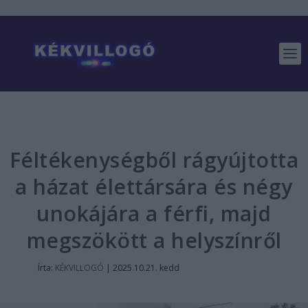
Féltékenységből rágyújtotta
a házat élettársára és négy
unokájára a férfi, majd
megszökött a helyszínről
Írta:
KÉKVILLOGÓ
|
2025.10.21. kedd