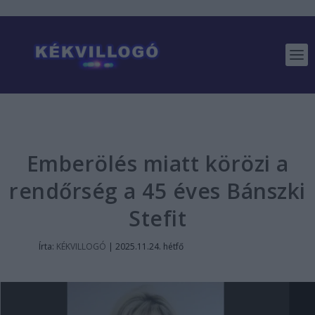
Emberölés miatt körözi a
rendőrség a 45 éves Bánszki
Stefit
Írta:
KÉKVILLOGÓ
|
2025.11.24. hétfő