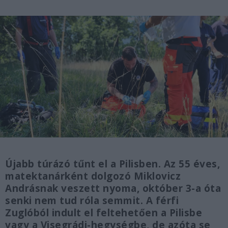
Újabb túrázó tűnt el a Pilisben. Az 55 éves,
matektanárként dolgozó Miklovicz
Andrásnak veszett nyoma, október 3-a óta
senki nem tud róla semmit. A férfi
Zuglóból indult el feltehetően a Pilisbe
vagy a Visegrádi-hegységbe, de azóta se