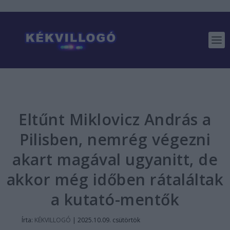
Eltűnt Miklovicz András a
Pilisben, nemrég végezni
akart magával ugyanitt, de
akkor még időben rátaláltak
a kutató-mentők
Írta:
KÉKVILLOGÓ
|
2025.10.09. csütörtök