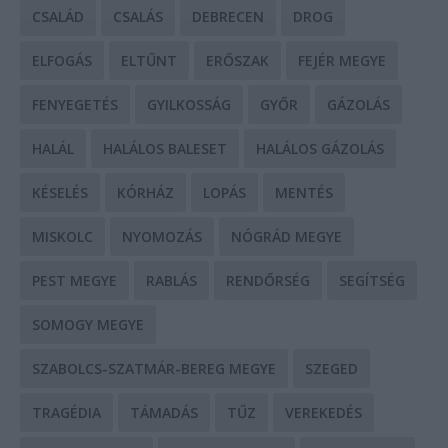
CSALÁD
CSALÁS
DEBRECEN
DROG
ELFOGÁS
ELTŰNT
ERŐSZAK
FEJÉR MEGYE
FENYEGETÉS
GYILKOSSÁG
GYŐR
GÁZOLÁS
HALÁL
HALÁLOS BALESET
HALÁLOS GÁZOLÁS
KÉSELÉS
KÓRHÁZ
LOPÁS
MENTÉS
MISKOLC
NYOMOZÁS
NÓGRÁD MEGYE
PEST MEGYE
RABLÁS
RENDŐRSÉG
SEGÍTSÉG
SOMOGY MEGYE
SZABOLCS-SZATMÁR-BEREG MEGYE
SZEGED
TRAGÉDIA
TÁMADÁS
TŰZ
VEREKEDÉS