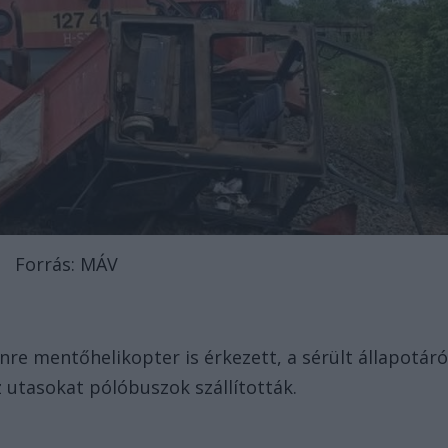
Forrás: MÁV
nre mentőhelikopter is érkezett, a sérült állapotáró
 utasokat pólóbuszok szállították.