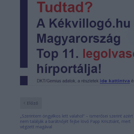
Előző
„Szerintem öngyilkos lett valahol” – ismerősei szerint azért
nem találják a barátnőjét fejbe lövő Papp Krisztiánt, mert
végzett magával