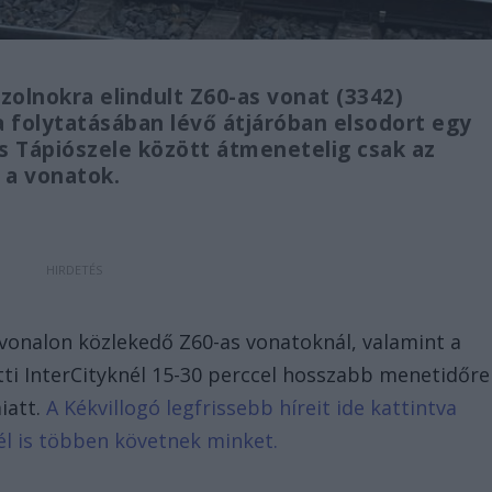
Szolnokra elindult Z60-as vonat (3342)
 folytatásában lévő átjáróban elsodort egy
s Tápiószele között átmenetelig csak az
 a vonatok.
 vonalon közlekedő Z60-as vonatoknál, valamint a
i InterCityknél 15-30 perccel hosszabb menetidőre
iatt.
A Kékvillogó legfrissebb híreit ide kattintva
él is többen követnek minket.