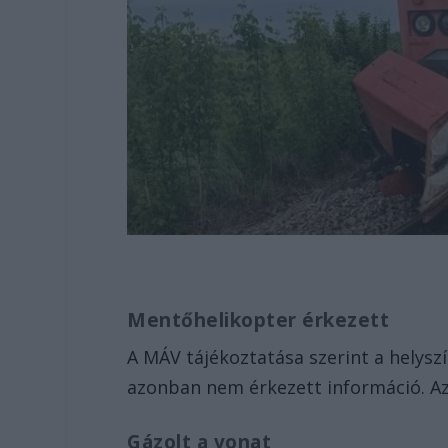
Mentőhelikopter érkezett
A MÁV tájékoztatása szerint a helyszí
azonban nem érkezett információ. Az
Gázolt a vonat