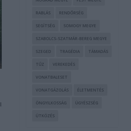
RABLÁS
RENDŐRSÉG
SEGÍTSÉG
SOMOGY MEGYE
SZABOLCS-SZATMÁR-BEREG MEGYE
SZEGED
TRAGÉDIA
TÁMADÁS
TŰZ
VEREKEDÉS
VONATBALESET
VONATGÁZOLÁS
ÉLETMENTÉS
ÖNGYILKOSSÁG
ÜGYÉSZSÉG
l
ÜTKÖZÉS