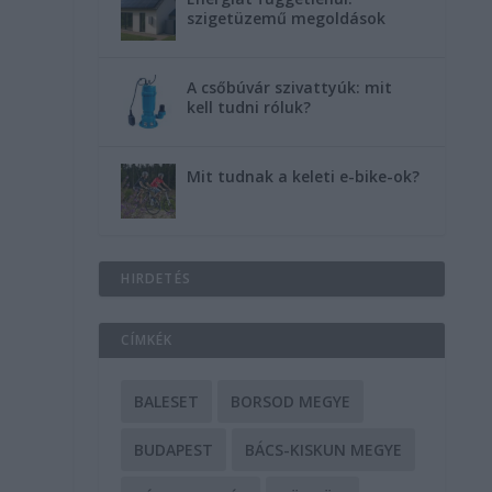
szigetüzemű megoldások
A csőbúvár szivattyúk: mit
kell tudni róluk?
Mit tudnak a keleti e-bike-ok?
HIRDETÉS
CÍMKÉK
BALESET
BORSOD MEGYE
BUDAPEST
BÁCS-KISKUN MEGYE