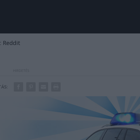
: Reddit
ÁS: