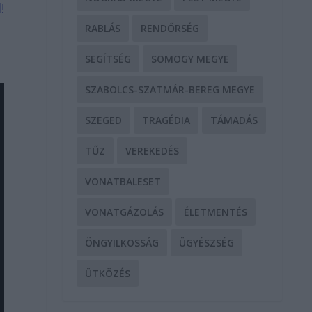
!
RABLÁS
RENDŐRSÉG
SEGÍTSÉG
SOMOGY MEGYE
SZABOLCS-SZATMÁR-BEREG MEGYE
SZEGED
TRAGÉDIA
TÁMADÁS
TŰZ
VEREKEDÉS
VONATBALESET
VONATGÁZOLÁS
ÉLETMENTÉS
ÖNGYILKOSSÁG
ÜGYÉSZSÉG
ÜTKÖZÉS