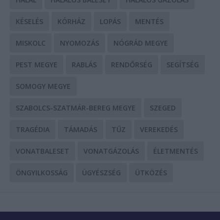
KÉSELÉS
KÓRHÁZ
LOPÁS
MENTÉS
MISKOLC
NYOMOZÁS
NÓGRÁD MEGYE
PEST MEGYE
RABLÁS
RENDŐRSÉG
SEGÍTSÉG
SOMOGY MEGYE
SZABOLCS-SZATMÁR-BEREG MEGYE
SZEGED
TRAGÉDIA
TÁMADÁS
TŰZ
VEREKEDÉS
VONATBALESET
VONATGÁZOLÁS
ÉLETMENTÉS
ÖNGYILKOSSÁG
ÜGYÉSZSÉG
ÜTKÖZÉS