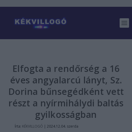
Elfogta a rendőrség a 16
éves angyalarcú lányt, Sz.
Dorina bűnsegédként vett
részt a nyírmihálydi baltás
gyilkosságban
Írta:
KÉKVILLOGÓ
|
2024.12.04. szerda