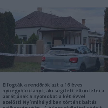
Elfogták a rendőrök azt a 16 éves
nyíregyházi lányt, aki segített eltüntetni a
barátjának a nyomokat a két évvel
ezelőtti Nyírmihálydiban történt baltás