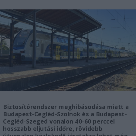
Biztosítórendszer meghibásodása miatt a
Budapest-Cegléd-Szolnok és a Budapest-
Cegléd-Szeged vonalon 40-60 perccel
hosszabb eljutási időre, rövidebb