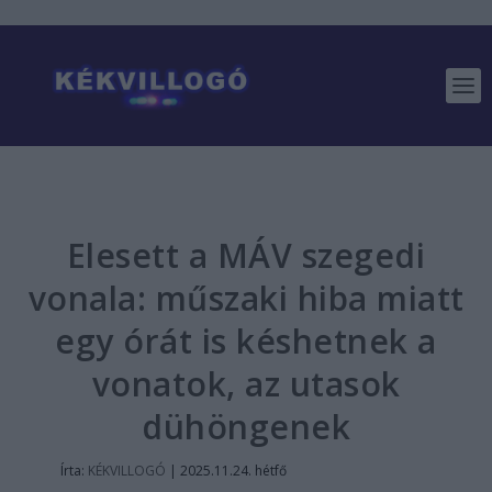
Elesett a MÁV szegedi
vonala: műszaki hiba miatt
egy órát is késhetnek a
vonatok, az utasok
dühöngenek
Írta:
KÉKVILLOGÓ
|
2025.11.24. hétfő