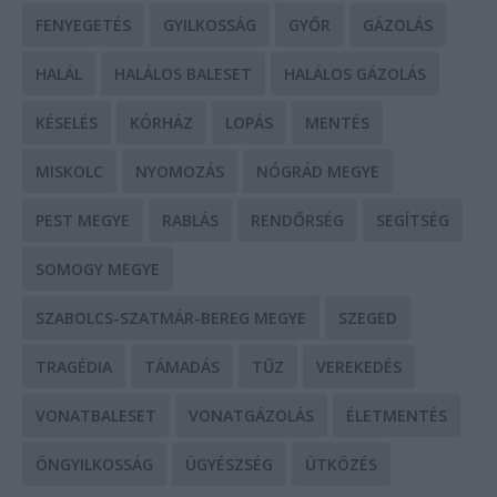
FENYEGETÉS
GYILKOSSÁG
GYŐR
GÁZOLÁS
HALÁL
HALÁLOS BALESET
HALÁLOS GÁZOLÁS
KÉSELÉS
KÓRHÁZ
LOPÁS
MENTÉS
MISKOLC
NYOMOZÁS
NÓGRÁD MEGYE
PEST MEGYE
RABLÁS
RENDŐRSÉG
SEGÍTSÉG
SOMOGY MEGYE
SZABOLCS-SZATMÁR-BEREG MEGYE
SZEGED
TRAGÉDIA
TÁMADÁS
TŰZ
VEREKEDÉS
VONATBALESET
VONATGÁZOLÁS
ÉLETMENTÉS
ÖNGYILKOSSÁG
ÜGYÉSZSÉG
ÜTKÖZÉS