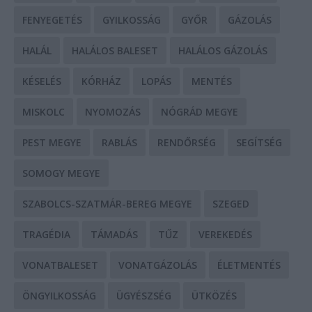
FENYEGETÉS
GYILKOSSÁG
GYŐR
GÁZOLÁS
HALÁL
HALÁLOS BALESET
HALÁLOS GÁZOLÁS
KÉSELÉS
KÓRHÁZ
LOPÁS
MENTÉS
MISKOLC
NYOMOZÁS
NÓGRÁD MEGYE
PEST MEGYE
RABLÁS
RENDŐRSÉG
SEGÍTSÉG
SOMOGY MEGYE
SZABOLCS-SZATMÁR-BEREG MEGYE
SZEGED
TRAGÉDIA
TÁMADÁS
TŰZ
VEREKEDÉS
VONATBALESET
VONATGÁZOLÁS
ÉLETMENTÉS
ÖNGYILKOSSÁG
ÜGYÉSZSÉG
ÜTKÖZÉS