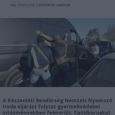
Írta:
KÉKVILLOGÓ
|
2026.05.28. csütörtök
A Készenléti Rendőrség Nemzeti Nyomozó
Iroda eljárást folytat gyermekvédelmi
intézményekben felmerült, fiatalkorúakat