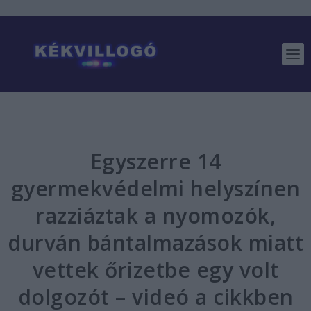
Egyszerre 14
gyermekvédelmi helyszínen
razziáztak a nyomozók,
durván bántalmazások miatt
vettek őrizetbe egy volt
dolgozót – videó a cikkben