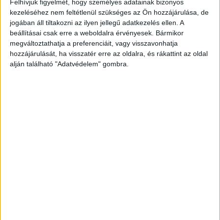
Felhívjuk figyelmét, hogy személyes adatainak bizonyos
kezeléséhez nem feltétlenül szükséges az Ön hozzájárulása, de
jogában áll tiltakozni az ilyen jellegű adatkezelés ellen. A
beállításai csak erre a weboldalra érvényesek. Bármikor
megváltoztathatja a preferenciáit, vagy visszavonhatja
hozzájárulását, ha visszatér erre az oldalra, és rákattint az oldal
alján található "Adatvédelem" gombra.
Egész Európában körözik
Az osztrák hatóságok intenzív hajtóvadászatot
folytatnak a magyar férfi után. A nyomozásban