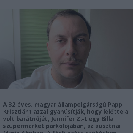
A 32 éves, magyar állampolgárságú Papp
Krisztiánt azzal gyanúsítják, hogy lelőtte a
volt barátnőjét, Jennifer Z.-t egy Billa
szupermarket parkolójában, az ausztriai