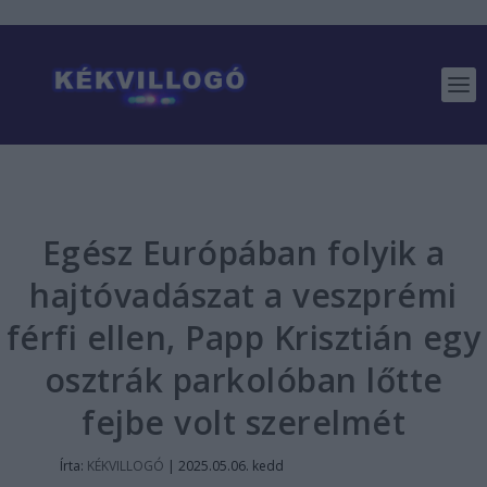
Egész Európában folyik a
hajtóvadászat a veszprémi
férfi ellen, Papp Krisztián egy
osztrák parkolóban lőtte
fejbe volt szerelmét
Írta:
KÉKVILLOGÓ
|
2025.05.06. kedd