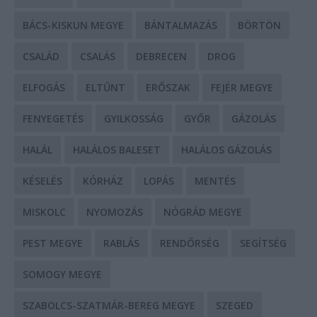
BÁCS-KISKUN MEGYE
BÁNTALMAZÁS
BÖRTÖN
CSALÁD
CSALÁS
DEBRECEN
DROG
ELFOGÁS
ELTŰNT
ERŐSZAK
FEJÉR MEGYE
FENYEGETÉS
GYILKOSSÁG
GYŐR
GÁZOLÁS
HALÁL
HALÁLOS BALESET
HALÁLOS GÁZOLÁS
KÉSELÉS
KÓRHÁZ
LOPÁS
MENTÉS
MISKOLC
NYOMOZÁS
NÓGRÁD MEGYE
PEST MEGYE
RABLÁS
RENDŐRSÉG
SEGÍTSÉG
SOMOGY MEGYE
SZABOLCS-SZATMÁR-BEREG MEGYE
SZEGED