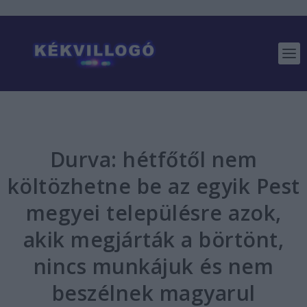
Durva: hétfőtől nem
költözhetne be az egyik Pest
megyei településre azok,
akik megjárták a börtönt,
nincs munkájuk és nem
beszélnek magyarul