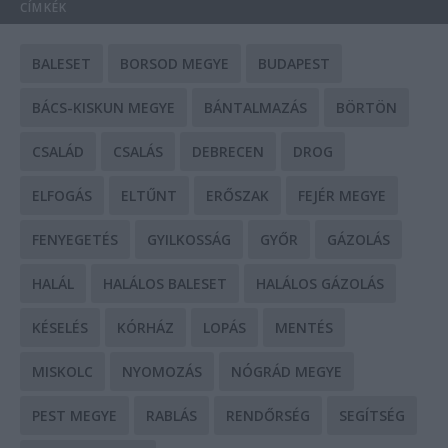
CÍMKÉK
BALESET
BORSOD MEGYE
BUDAPEST
BÁCS-KISKUN MEGYE
BÁNTALMAZÁS
BÖRTÖN
CSALÁD
CSALÁS
DEBRECEN
DROG
ELFOGÁS
ELTŰNT
ERŐSZAK
FEJÉR MEGYE
FENYEGETÉS
GYILKOSSÁG
GYŐR
GÁZOLÁS
HALÁL
HALÁLOS BALESET
HALÁLOS GÁZOLÁS
KÉSELÉS
KÓRHÁZ
LOPÁS
MENTÉS
MISKOLC
NYOMOZÁS
NÓGRÁD MEGYE
PEST MEGYE
RABLÁS
RENDŐRSÉG
SEGÍTSÉG