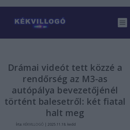
Drámai videót tett közzé a
rendőrség az M3-as
autópálya bevezetőjénél
történt balesetről: két fiatal
halt meg
Írta:
KÉKVILLOGÓ
|
2025.11.18. kedd