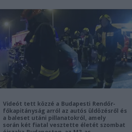
Videót tett közzé a Budapesti Rendőr-
főkapitányság arról az autós üldözésről és
a baleset utáni pillanatokról, amely
során két fiatal vesztette életét szombat