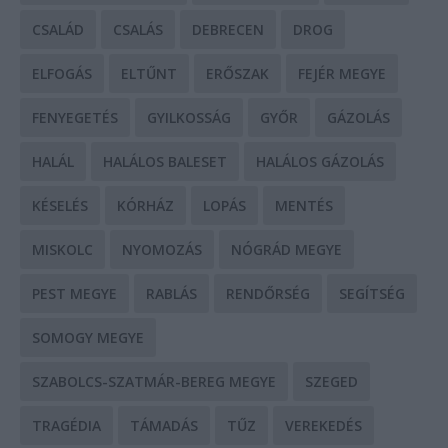
CSALÁD
CSALÁS
DEBRECEN
DROG
ELFOGÁS
ELTŰNT
ERŐSZAK
FEJÉR MEGYE
FENYEGETÉS
GYILKOSSÁG
GYŐR
GÁZOLÁS
HALÁL
HALÁLOS BALESET
HALÁLOS GÁZOLÁS
KÉSELÉS
KÓRHÁZ
LOPÁS
MENTÉS
MISKOLC
NYOMOZÁS
NÓGRÁD MEGYE
PEST MEGYE
RABLÁS
RENDŐRSÉG
SEGÍTSÉG
SOMOGY MEGYE
SZABOLCS-SZATMÁR-BEREG MEGYE
SZEGED
TRAGÉDIA
TÁMADÁS
TŰZ
VEREKEDÉS