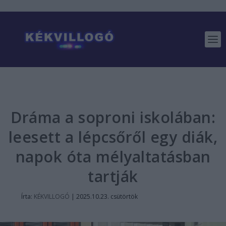
Dráma a soproni iskolában:
leesett a lépcsőről egy diák,
napok óta mélyaltatásban
tartják
Írta:
KÉKVILLOGÓ
|
2025.10.23. csütörtök