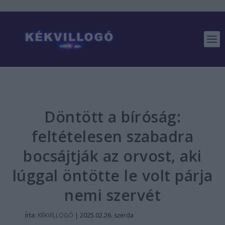
Döntött a bíróság:
feltételesen szabadra
bocsájtják az orvost, aki
lúggal öntötte le volt párja
nemi szervét
Írta:
KÉKVILLOGÓ
|
2025.02.26. szerda