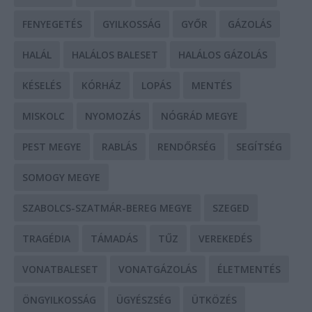
FENYEGETÉS
GYILKOSSÁG
GYŐR
GÁZOLÁS
HALÁL
HALÁLOS BALESET
HALÁLOS GÁZOLÁS
KÉSELÉS
KÓRHÁZ
LOPÁS
MENTÉS
MISKOLC
NYOMOZÁS
NÓGRÁD MEGYE
PEST MEGYE
RABLÁS
RENDŐRSÉG
SEGÍTSÉG
SOMOGY MEGYE
SZABOLCS-SZATMÁR-BEREG MEGYE
SZEGED
TRAGÉDIA
TÁMADÁS
TŰZ
VEREKEDÉS
VONATBALESET
VONATGÁZOLÁS
ÉLETMENTÉS
ÖNGYILKOSSÁG
ÜGYÉSZSÉG
ÜTKÖZÉS