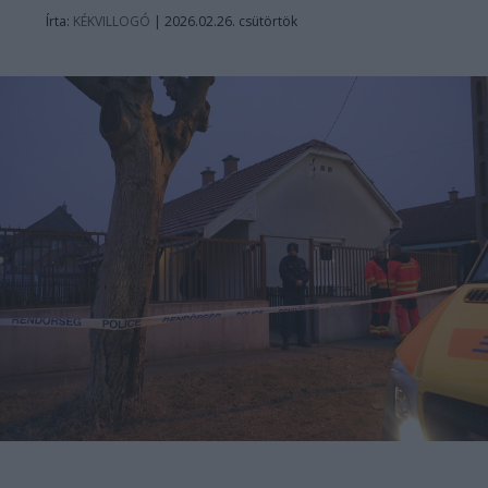
Írta:
KÉKVILLOGÓ
|
2026.02.26. csütörtök