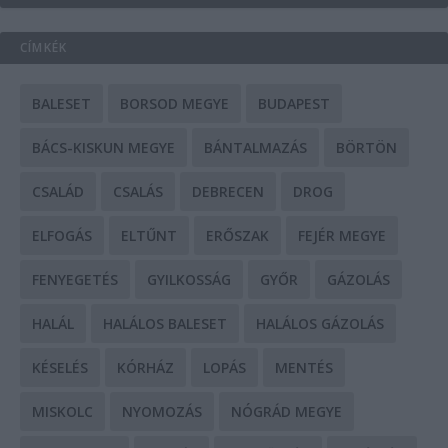
CÍMKÉK
BALESET
BORSOD MEGYE
BUDAPEST
BÁCS-KISKUN MEGYE
BÁNTALMAZÁS
BÖRTÖN
CSALÁD
CSALÁS
DEBRECEN
DROG
ELFOGÁS
ELTŰNT
ERŐSZAK
FEJÉR MEGYE
FENYEGETÉS
GYILKOSSÁG
GYŐR
GÁZOLÁS
HALÁL
HALÁLOS BALESET
HALÁLOS GÁZOLÁS
KÉSELÉS
KÓRHÁZ
LOPÁS
MENTÉS
MISKOLC
NYOMOZÁS
NÓGRÁD MEGYE