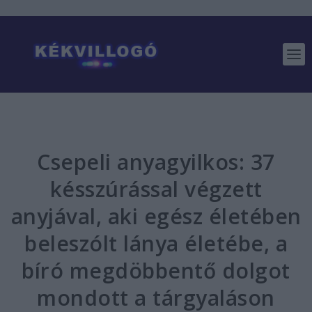
Csepeli anyagyilkos: 37
késszúrással végzett
anyjával, aki egész életében
beleszólt lánya életébe, a
bíró megdöbbentő dolgot
mondott a tárgyaláson