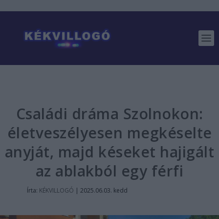
Családi dráma Szolnokon:
életveszélyesen megkéselte
anyját, majd késeket hajigált
az ablakból egy férfi
Írta:
KÉKVILLOGÓ
|
2025.06.03. kedd