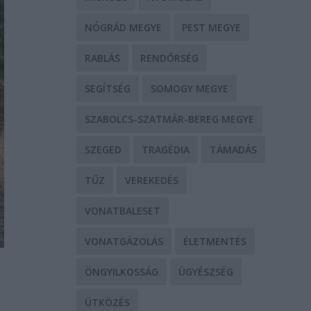
NÓGRÁD MEGYE
PEST MEGYE
RABLÁS
RENDŐRSÉG
SEGÍTSÉG
SOMOGY MEGYE
SZABOLCS-SZATMÁR-BEREG MEGYE
SZEGED
TRAGÉDIA
TÁMADÁS
TŰZ
VEREKEDÉS
VONATBALESET
VONATGÁZOLÁS
ÉLETMENTÉS
ÖNGYILKOSSÁG
ÜGYÉSZSÉG
ÜTKÖZÉS