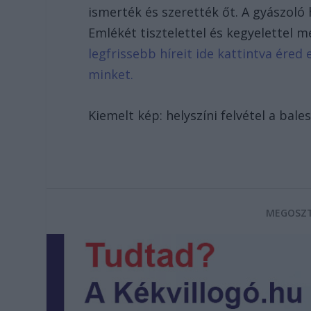
ismerték és szerették őt. A gyászoló
Emlékét tisztelettel és kegyelettel 
legfrissebb híreit ide kattintva ére
minket.
Kiemelt kép: helyszíni felvétel a bal
MEGOSZT