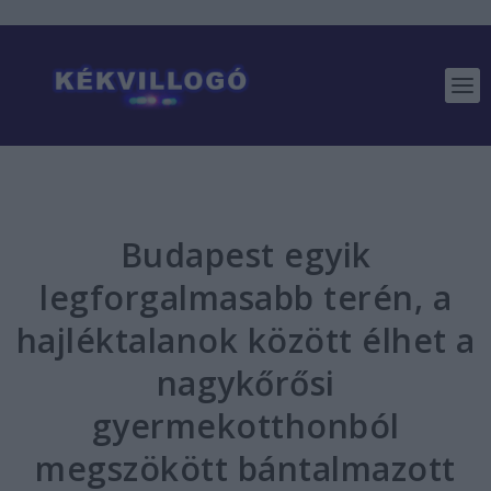
Budapest egyik
legforgalmasabb terén, a
hajléktalanok között élhet a
nagykőrősi
gyermekotthonból
megszökött bántalmazott