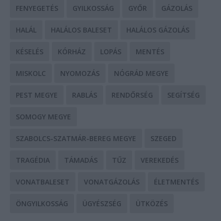
FENYEGETÉS
GYILKOSSÁG
GYŐR
GÁZOLÁS
HALÁL
HALÁLOS BALESET
HALÁLOS GÁZOLÁS
KÉSELÉS
KÓRHÁZ
LOPÁS
MENTÉS
MISKOLC
NYOMOZÁS
NÓGRÁD MEGYE
PEST MEGYE
RABLÁS
RENDŐRSÉG
SEGÍTSÉG
SOMOGY MEGYE
SZABOLCS-SZATMÁR-BEREG MEGYE
SZEGED
TRAGÉDIA
TÁMADÁS
TŰZ
VEREKEDÉS
VONATBALESET
VONATGÁZOLÁS
ÉLETMENTÉS
ÖNGYILKOSSÁG
ÜGYÉSZSÉG
ÜTKÖZÉS