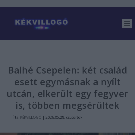
Balhé Csepelen: két család
esett egymásnak a nyílt
utcán, elkerült egy fegyver
is, többen megsérültek
Írta:
KÉKVILLOGÓ
|
2026.05.28. csütörtök