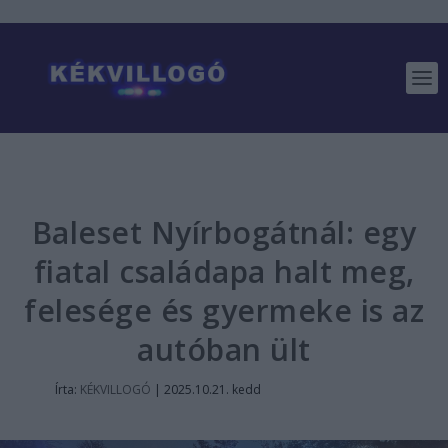
Baleset Nyírbogátnál: egy
fiatal családapa halt meg,
felesége és gyermeke is az
autóban ült
Írta:
KÉKVILLOGÓ
|
2025.10.21. kedd