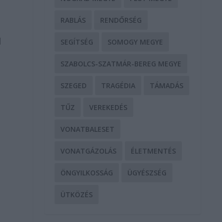
RABLÁS
RENDŐRSÉG
l
SEGÍTSÉG
SOMOGY MEGYE
SZABOLCS-SZATMÁR-BEREG MEGYE
SZEGED
TRAGÉDIA
TÁMADÁS
TŰZ
VEREKEDÉS
VONATBALESET
VONATGÁZOLÁS
ÉLETMENTÉS
ÖNGYILKOSSÁG
ÜGYÉSZSÉG
ÜTKÖZÉS