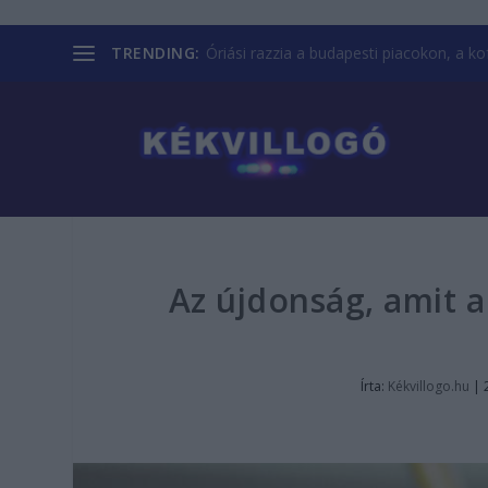
TRENDING:
Óriási razzia a budapesti piacokon, a kofá
Az újdonság, amit a
Írta:
Kékvillogo.hu
|