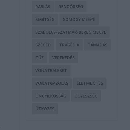
RABLÁS
RENDŐRSÉG
SEGÍTSÉG
SOMOGY MEGYE
SZABOLCS-SZATMÁR-BEREG MEGYE
SZEGED
TRAGÉDIA
TÁMADÁS
TŰZ
VEREKEDÉS
VONATBALESET
VONATGÁZOLÁS
ÉLETMENTÉS
.
ÖNGYILKOSSÁG
ÜGYÉSZSÉG
ÜTKÖZÉS
k