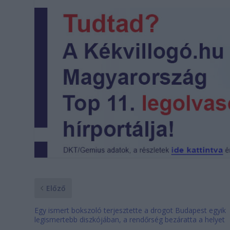
Előző
Egy ismert bokszoló terjesztette a drogot Budapest egyik
legismertebb diszkójában, a rendőrség bezáratta a helyet