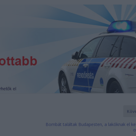
Köv
Bombát találtak Budapesten, a lakóknak el ke
o