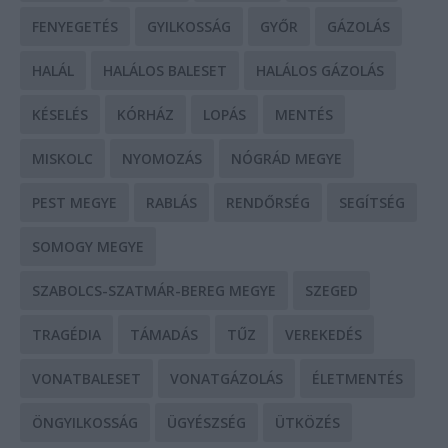
FENYEGETÉS
GYILKOSSÁG
GYŐR
GÁZOLÁS
HALÁL
HALÁLOS BALESET
HALÁLOS GÁZOLÁS
KÉSELÉS
KÓRHÁZ
LOPÁS
MENTÉS
MISKOLC
NYOMOZÁS
NÓGRÁD MEGYE
PEST MEGYE
RABLÁS
RENDŐRSÉG
SEGÍTSÉG
SOMOGY MEGYE
SZABOLCS-SZATMÁR-BEREG MEGYE
SZEGED
TRAGÉDIA
TÁMADÁS
TŰZ
VEREKEDÉS
VONATBALESET
VONATGÁZOLÁS
ÉLETMENTÉS
ÖNGYILKOSSÁG
ÜGYÉSZSÉG
ÜTKÖZÉS