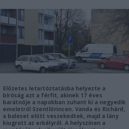
Előzetes letartóztatásba helyezte a
bíróság azt a férfit, akinek 17 éves
barátnője a napokban zuhant ki a negyedik
emeletről Szentlőrincen. Vanda és Richárd,
a baleset előtt veszekedtek, majd a lány
kiugrott az erkélyről. A helyszínen a