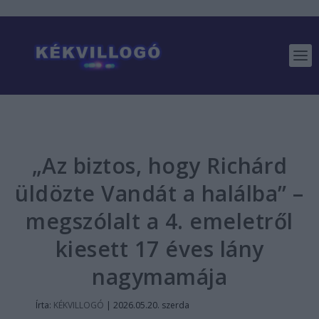
„Az biztos, hogy Richárd
üldözte Vandát a halálba” –
megszólalt a 4. emeletről
kiesett 17 éves lány
nagymamája
Írta:
KÉKVILLOGÓ
|
2026.05.20. szerda