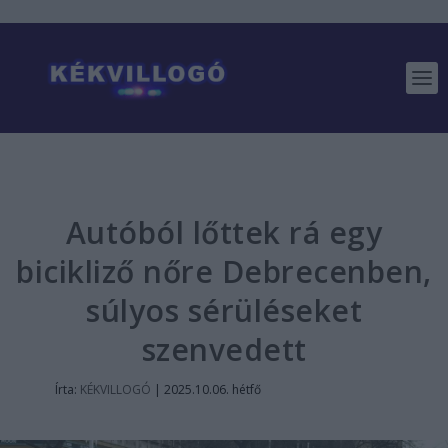
Autóból lőttek rá egy
bicikliző nőre Debrecenben,
súlyos sérüléseket
szenvedett
Írta:
KÉKVILLOGÓ
|
2025.10.06. hétfő