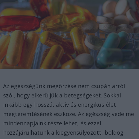
Az egészségünk megőrzése nem csupán arról
szól, hogy elkerüljük a betegségeket. Sokkal
inkább egy hosszú, aktív és energikus élet
megteremtésének eszköze. Az egészség védelme
mindennapjaink része lehet, és ezzel
hozzájárulhatunk a kiegyensúlyozott, boldog