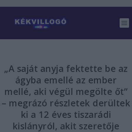
„A saját anyja fektette be az
ágyba emellé az ember
mellé, aki végül megölte őt”
– megrázó részletek derültek
ki a 12 éves tiszarádi
kislányról, akit szeretője