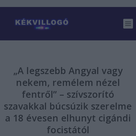
„A legszebb Angyal vagy
nekem, remélem nézel
fentről” – szívszorító
szavakkal búcsúzik szerelme
a 18 évesen elhunyt cigándi
focistától