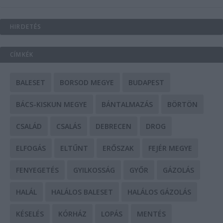
HIRDETÉS
CÍMKÉK
BALESET
BORSOD MEGYE
BUDAPEST
BÁCS-KISKUN MEGYE
BÁNTALMAZÁS
BÖRTÖN
CSALÁD
CSALÁS
DEBRECEN
DROG
ELFOGÁS
ELTŰNT
ERŐSZAK
FEJÉR MEGYE
FENYEGETÉS
GYILKOSSÁG
GYŐR
GÁZOLÁS
HALÁL
HALÁLOS BALESET
HALÁLOS GÁZOLÁS
KÉSELÉS
KÓRHÁZ
LOPÁS
MENTÉS