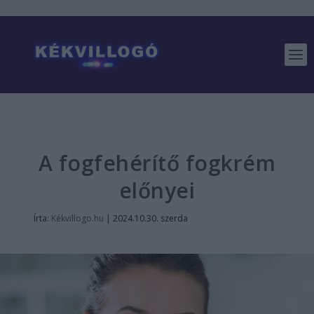
A fogfehérítő fogkrém
előnyei
Írta:
Kékvillogo.hu
|
2024.10.30. szerda