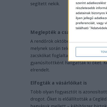
segített nekik.
szerint adatkezelést
részletesebb informác
adatainak bizonyos k
ilyen jellegű adatke
preferenciáit, vagy v
található "Adatvéde
Meglepték a családot
A rendőrök október 15-én hajnalban 
melynek során telefonokat, több not
TOV
zacskókat foglaltak le. A párost előál
gyanúsítottként hallgatták ki őket. 
elrendelt.
Elfogták a vásárlóikat is
Több olyan fogyasztót is azonosította
drogot. Őket is előállították a Cegl
hagyásuk mellett – kábítószer birto