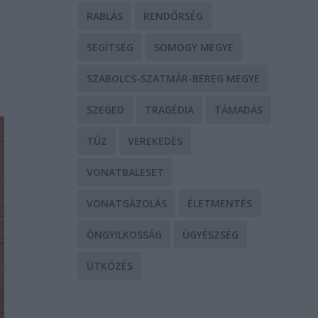
RABLÁS
RENDŐRSÉG
SEGÍTSÉG
SOMOGY MEGYE
SZABOLCS-SZATMÁR-BEREG MEGYE
SZEGED
TRAGÉDIA
TÁMADÁS
TŰZ
VEREKEDÉS
VONATBALESET
VONATGÁZOLÁS
ÉLETMENTÉS
ÖNGYILKOSSÁG
ÜGYÉSZSÉG
ÜTKÖZÉS