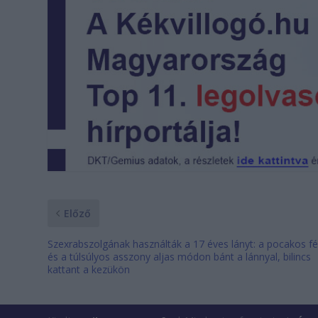
Előző
Szexrabszolgának használták a 17 éves lányt: a pocakos fé
és a túlsúlyos asszony aljas módon bánt a lánnyal, bilincs
kattant a kezükön