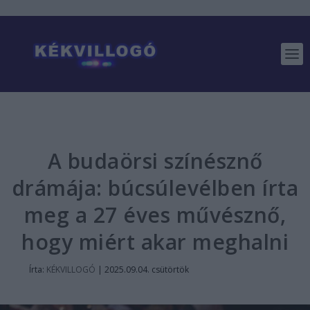
A budaörsi színésznő
drámája: búcsúlevélben írta
meg a 27 éves művésznő,
hogy miért akar meghalni
Írta:
KÉKVILLOGÓ
|
2025.09.04. csütörtök