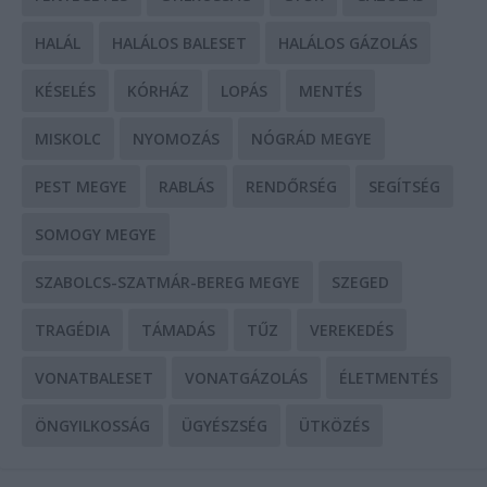
HALÁL
HALÁLOS BALESET
HALÁLOS GÁZOLÁS
KÉSELÉS
KÓRHÁZ
LOPÁS
MENTÉS
MISKOLC
NYOMOZÁS
NÓGRÁD MEGYE
PEST MEGYE
RABLÁS
RENDŐRSÉG
SEGÍTSÉG
SOMOGY MEGYE
SZABOLCS-SZATMÁR-BEREG MEGYE
SZEGED
TRAGÉDIA
TÁMADÁS
TŰZ
VEREKEDÉS
VONATBALESET
VONATGÁZOLÁS
ÉLETMENTÉS
ÖNGYILKOSSÁG
ÜGYÉSZSÉG
ÜTKÖZÉS