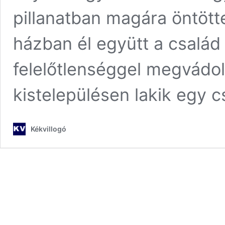
pillanatban magára öntötte
házban él együtt a család
felelőtlenséggel megvádol
kistelepülésen lakik egy 
Kékvillogó