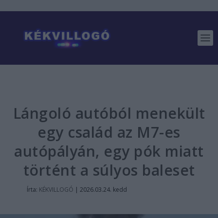
Lángoló autóból menekült
egy család az M7-es
autópályán, egy pók miatt
történt a súlyos baleset
Írta:
KÉKVILLOGÓ
|
2026.03.24. kedd