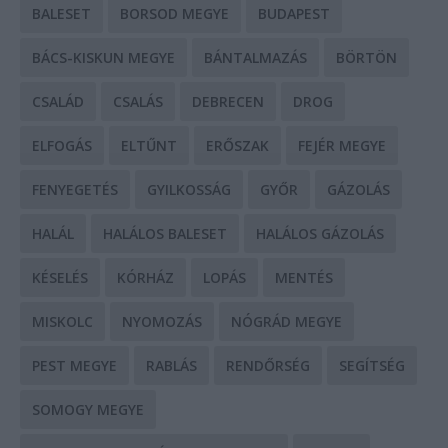
BALESET
BORSOD MEGYE
BUDAPEST
BÁCS-KISKUN MEGYE
BÁNTALMAZÁS
BÖRTÖN
CSALÁD
CSALÁS
DEBRECEN
DROG
ELFOGÁS
ELTŰNT
ERŐSZAK
FEJÉR MEGYE
FENYEGETÉS
GYILKOSSÁG
GYŐR
GÁZOLÁS
HALÁL
HALÁLOS BALESET
HALÁLOS GÁZOLÁS
KÉSELÉS
KÓRHÁZ
LOPÁS
MENTÉS
MISKOLC
NYOMOZÁS
NÓGRÁD MEGYE
PEST MEGYE
RABLÁS
RENDŐRSÉG
SEGÍTSÉG
SOMOGY MEGYE