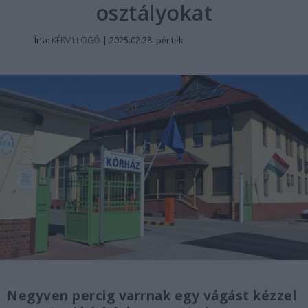
osztályokat
Írta:
KÉKVILLOGÓ
|
2025.02.28. péntek
Negyven percig varrnak egy vágást kézzel