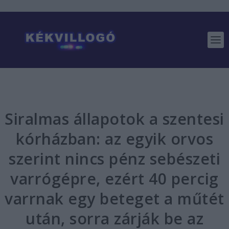
Siralmas állapotok a szentesi
kórházban: az egyik orvos
szerint nincs pénz sebészeti
varrógépre, ezért 40 percig
varrnak egy beteget a műtét
után, sorra zárják be az